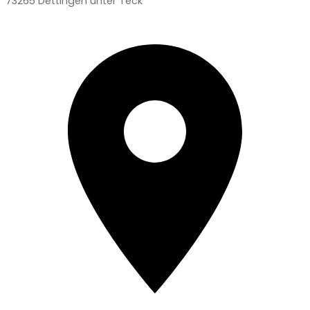
73265 Dettingen unter Teck