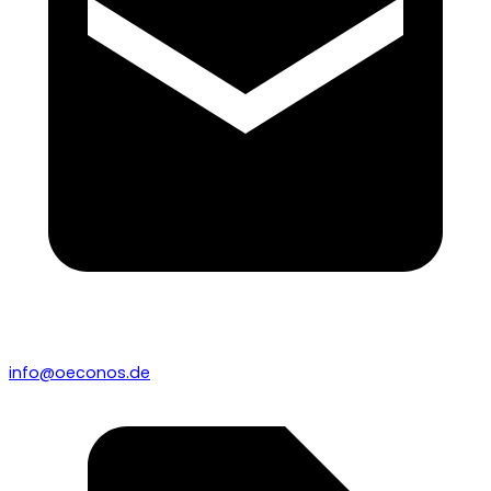
info@oeconos.de