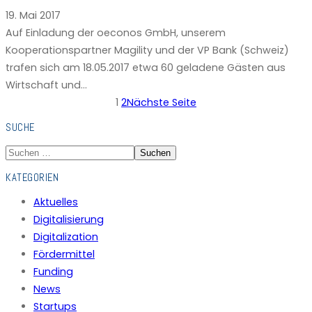
19. Mai 2017
Auf Einladung der oeconos GmbH, unserem
Kooperationspartner Magility und der VP Bank (Schweiz)
trafen sich am 18.05.2017 etwa 60 geladene Gästen aus
Wirtschaft und…
1
2
Nächste Seite
SUCHE
Suchen
KATEGORIEN
Aktuelles
Digitalisierung
Digitalization
Fördermittel
Funding
News
Startups